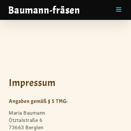
Skip
to
content
Impressum
Angaben gemäß § 5 TMG:
Maria Baumann
Ötztalstraße 6
73663 Berglen